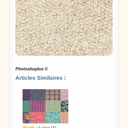
Photoshoplus ©
Articles Similaires :
Motifs
: Laine (1)