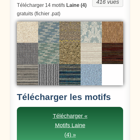
416 vues
Télécharger 14 motifs
Laine (4)
gratuits (fichier .pat)
Télécharger les motifs
Télécharger «
Motifs Laine
(4) »