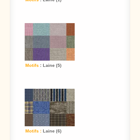
Motifs
: Laine (5)
Motifs :
Laine (6)