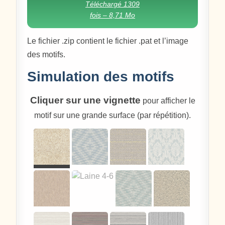
Téléchargé 1309
fois – 8,71 Mo
Le fichier .zip contient le fichier .pat et l’image
des motifs.
Simulation des motifs
Cliquer sur une vignette
pour afficher le
motif sur une grande surface (par répétition).