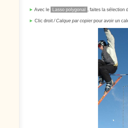
►
Avec le
Lasso polygonal
, faites la sélection
►
Clic droit
/ Calque par copier
pour avoir un cal