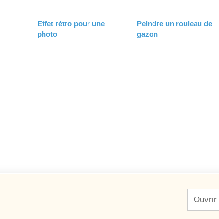
Effet rétro pour une
Peindre un rouleau de
photo
gazon
Ouvrir