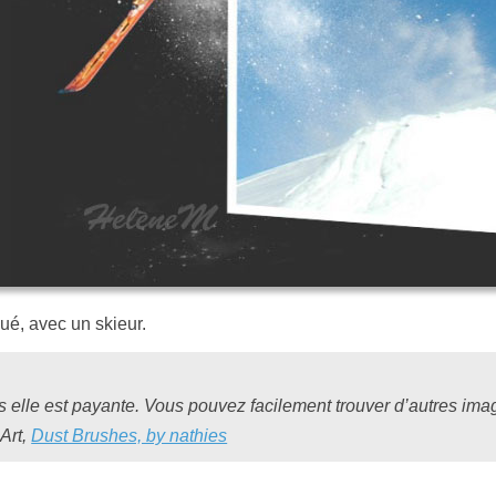
ué, avec un skieur.
s elle est payante. Vous pouvez facilement trouver d’autres im
 Art,
Dust Brushes, by nathies