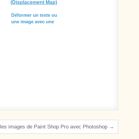
Déformer un texte ou
une image avec une
texture (Displacement
Map)
 les images de Paint Shop Pro avec Photoshop →