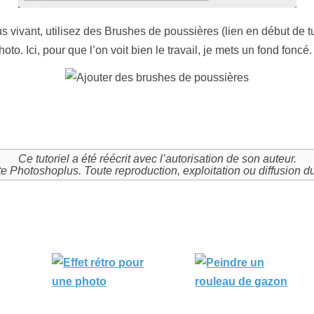
us vivant, utilisez des Brushes de poussières (lien en début de t
oto. Ici, pour que l’on voit bien le travail, je mets un fond foncé.
Ce tutoriel a été réécrit avec l’autorisation de son auteur.
site Photoshoplus. Toute reproduction, exploitation ou diffusion d