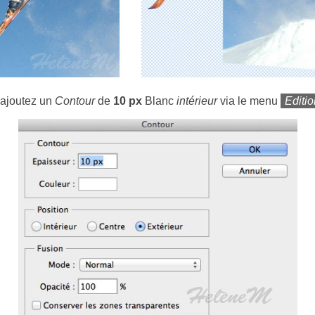
 ajoutez un
Contour
de
10 px
Blanc
intérieur
via le menu
Editi