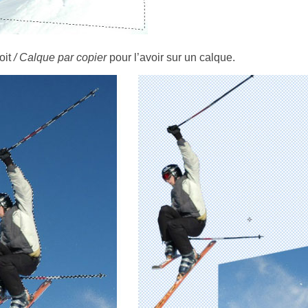
roit
/ Calque par copier
pour l’avoir sur un calque.