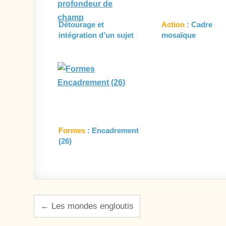
Détourage et
Action
: Cadre
intégration d’un sujet
mosaïque
de faible profondeur
de champ
Formes
: Encadrement
(26)
Navigation de l’article
← Les mondes engloutis