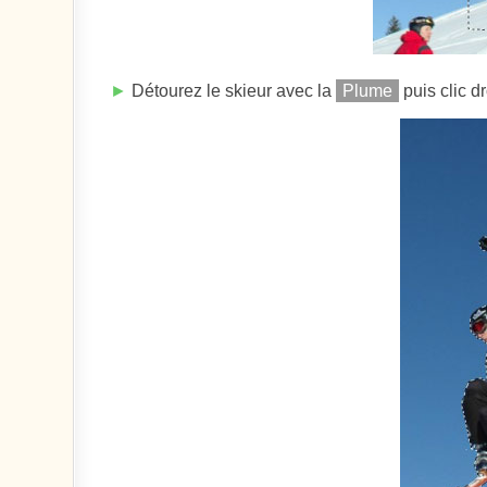
►
Détourez le skieur avec la
Plume
puis clic d