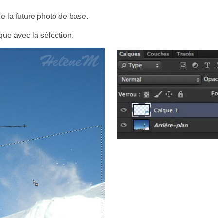
 de la future photo de base.
que avec la sélection.