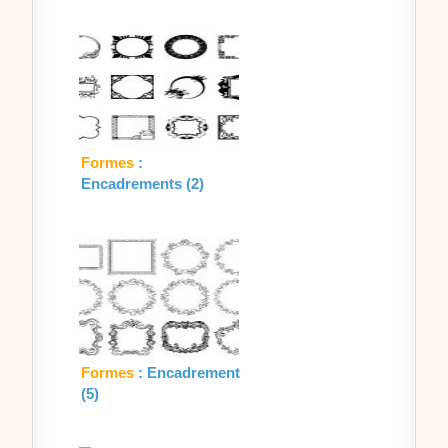
Formes
:
Encadrements (2)
Formes
: Encadrement
(5)