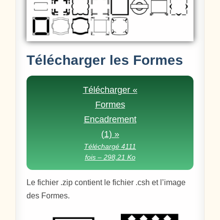
Télécharger les Formes
Télécharger «
Formes
Encadrement
(1) »
Téléchargé 4111
fois – 298,21 Ko
Le fichier .zip contient le fichier .csh et l’image
des Formes.