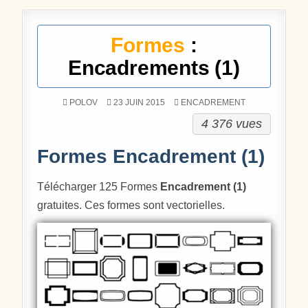
Formes
:
Encadrements (1)
POSTÉ DANS
POLOV
23 JUIN 2015
ENCADREMENT
4 376 vues
Formes Encadrement (1)
Télécharger 125 Formes
Encadrement (1)
gratuites. Ces formes sont vectorielles.