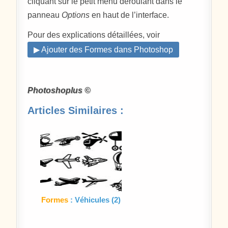
cliquant sur le petit menu déroulant dans le
panneau
Options
en haut de l’interface.
Pour des explications détaillées, voir
▶ Ajouter des Formes dans Photoshop
Photoshoplus ©
Articles Similaires :
Formes
: Véhicules (2)