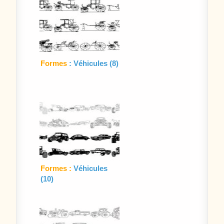
Formes
: Véhicules (8)
Formes :
Véhicules
(10)