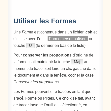
Utiliser les Formes
Une
Forme
est contenue dans un fichier
.csh
et
s’utilise avec l’outil
Forme personnalisée
ou
touche
U
(le dernier en bas de la liste).
Pour
conserver les proportions
d’origine de
la forme, soit maintenir la touche
Maj
au
moment du tracé, soit faire un clic gauche dans
le document et dans la fenêtre, cocher la case
Conserver les proportions
.
Les Formes peuvent être tracées en tant que
Tracé
,
Forme
ou
Pixels
. Ce choix se fait, avant
de tracer lorsque l’outil est sélectionné, en