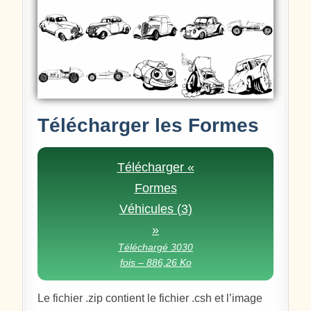
Télécharger les Formes
Télécharger «
Formes
Véhicules (3)
»
Téléchargé 3030
fois – 886,26 Ko
Le fichier .zip contient le fichier .csh et l’image