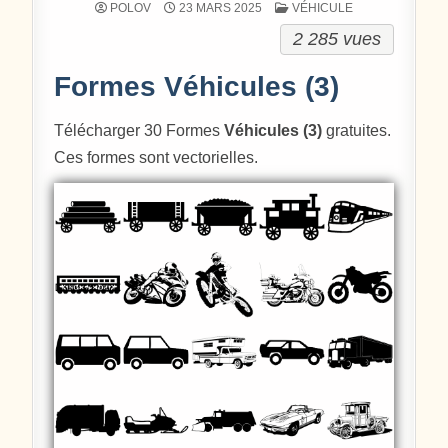
POSTÉ DANS
POLOV
23 MARS 2025
VÉHICULE
2 285 vues
Formes Véhicules (3)
Télécharger 30 Formes
Véhicules (3)
gratuites.
Ces formes sont vectorielles.