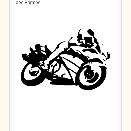
des Formes.