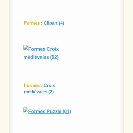
Formes
: Clipart (4)
Formes
: Croix
médiévales (2)