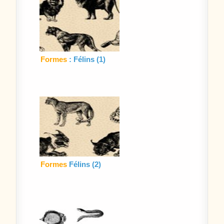
Formes
: Félins (1)
Formes
Félins (2)