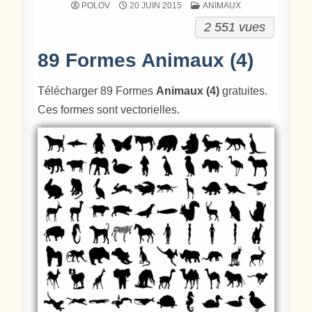
POSTÉ DANS
POLOV
20 JUIN 2015
ANIMAUX
2 551 vues
89 Formes Animaux (4)
Télécharger 89 Formes
Animaux (4)
gratuites.
Ces formes sont vectorielles.