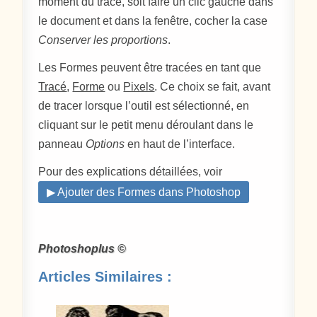
moment du tracé, soit faire un clic gauche dans
le document et dans la fenêtre, cocher la case
Conserver les proportions
.
Les Formes peuvent être tracées en tant que
Tracé
,
Forme
ou
Pixels
. Ce choix se fait, avant
de tracer lorsque l’outil est sélectionné, en
cliquant sur le petit menu déroulant dans le
panneau
Options
en haut de l’interface.
Pour des explications détaillées, voir
▶ Ajouter des Formes dans Photoshop
Photoshoplus ©
Articles Similaires :