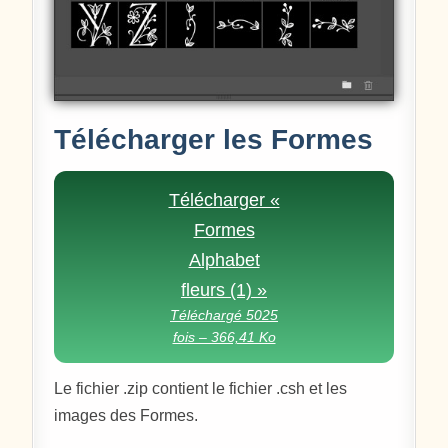
Télécharger les Formes
Télécharger «
Formes
Alphabet
fleurs (1) »
Téléchargé 5025
fois – 366,41 Ko
Le fichier .zip contient le fichier .csh et les
images des Formes.