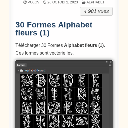
POSTÉ DANS
POLOV
26 OCTOBRE 2023
ALPHABET
4 981 vues
30 Formes Alphabet
fleurs (1)
Télécharger 30 Formes
Alphabet fleurs (1)
.
Ces formes sont vectorielles.