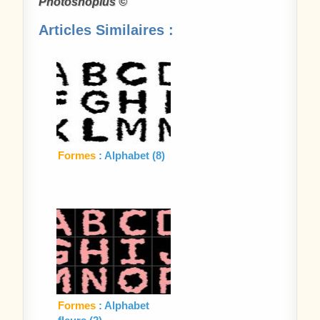
Photoshoplus ©
Articles Similaires :
Formes
: Alphabet (8)
Formes
: Alphabet