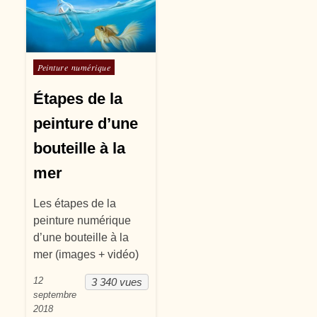
Posté dans
Peinture numérique
Étapes de la
peinture d’une
bouteille à la
mer
Les étapes de la
peinture numérique
d’une bouteille à la
mer (images + vidéo)
12
3 340 vues
septembre
2018