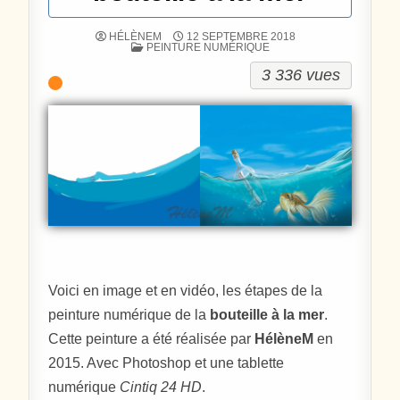
HÉLÈNEM
12 SEPTEMBRE 2018
POSTÉ DANS
PEINTURE NUMÉRIQUE
3 336 vues
Voici en image et en vidéo, les étapes de la
peinture numérique de la
bouteille à la mer
.
Cette peinture a été réalisée par
HélèneM
en
2015. Avec Photoshop et une tablette
numérique
Cintiq 24 HD
.