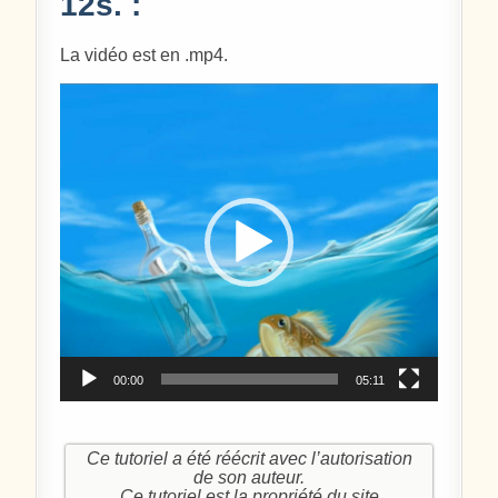
12s. :
La vidéo est en .mp4.
Lecteur
vidéo
00:00
05:11
Ce tutoriel a été réécrit avec l’autorisation
de son auteur.
Ce tutoriel est la propriété du site