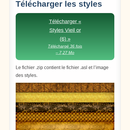
Télécharger les styles
Télécharger «
Styles Vieil or
(6) »
Téléchargé 36 fois
– 7,27 Mo
Le fichier .zip contient le fichier .asl et l’image
des styles.