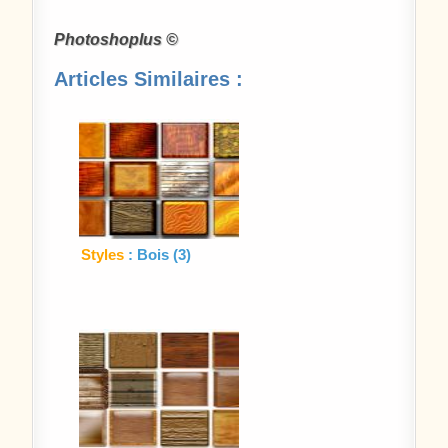
Photoshoplus ©
Articles Similaires :
Styles
: Bois (3)