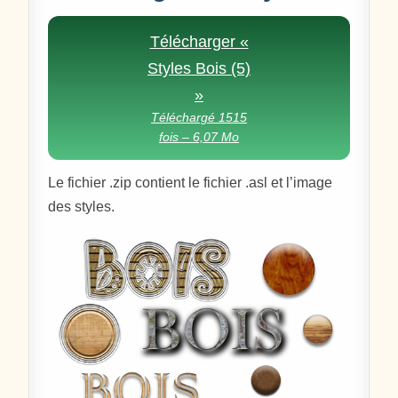
Télécharger «
Styles Bois (5)
»
Téléchargé 1515
fois – 6,07 Mo
Le fichier .zip contient le fichier .asl et l’image
des styles.