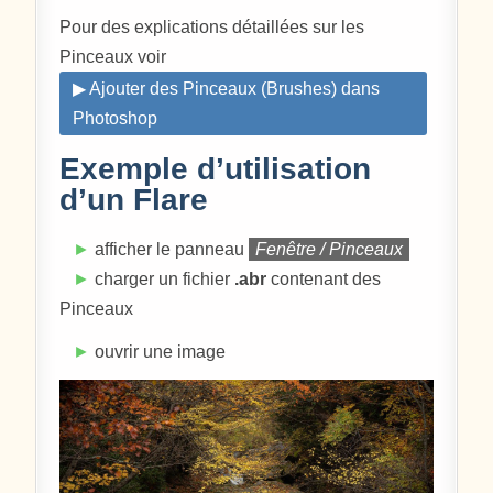
Pour des explications détaillées sur les
Pinceaux voir
▶ Ajouter des Pinceaux (Brushes) dans
Photoshop
Exemple d’utilisation
d’un Flare
►
afficher le panneau
Fenêtre / Pinceaux
►
charger un fichier
.abr
contenant des
Pinceaux
►
ouvrir une image