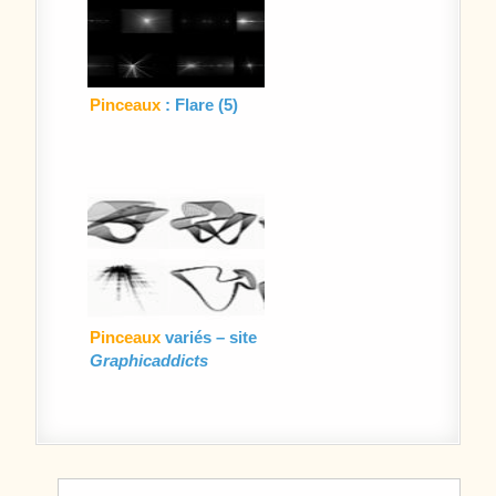
Pinceaux
: Flare (5)
Pinceaux
variés – site
Graphicaddicts
Navigation de l’article