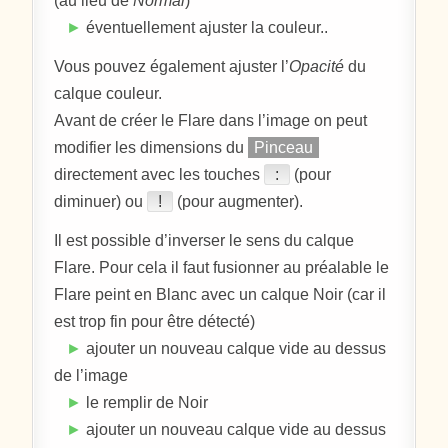
(au lieu de
Normal
)
►
éventuellement ajuster la couleur..
Vous pouvez également ajuster l’
Opacité
du
calque couleur.
Avant de créer le Flare dans l’image on peut
modifier les dimensions du
Pinceau
directement avec les touches
:
(pour
diminuer) ou
!
(pour augmenter).
Il est possible d’inverser le sens du calque
Flare. Pour cela il faut fusionner au préalable le
Flare peint en Blanc avec un calque Noir (car il
est trop fin pour être détecté)
►
ajouter un nouveau calque vide au dessus
de l’image
►
le remplir de Noir
►
ajouter un nouveau calque vide au dessus