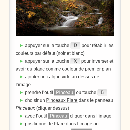
►
appuyer sur la touche
D
pour rétablir les
couleurs par défaut (noir et blanc)
►
appuyer sur la touche
X
pour inverser et
avoir du blanc comme couleur de premier plan
►
ajouter un calque vide au dessus de
l’image
►
prendre l’outil
Pinceau
ou touche
B
►
choisir un
Pinceaux Flare
dans le panneau
Pinceaux
(cliquer dessus)
►
avec l’outil
Pinceau
cliquer dans l’image
►
positionner le Flare dans l’image ou