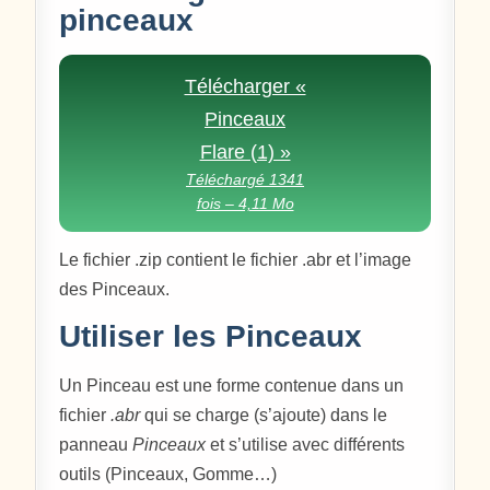
pinceaux
Télécharger «
Pinceaux
Flare (1) »
Téléchargé 1341
fois – 4,11 Mo
Le fichier .zip contient le fichier .abr et l’image
des Pinceaux.
Utiliser les Pinceaux
Un Pinceau est une forme contenue dans un
fichier
.abr
qui se charge (s’ajoute) dans le
panneau
Pinceaux
et s’utilise avec différents
outils (Pinceaux, Gomme…)