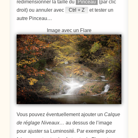
redimensionner la taille du
Pinceau
(par clic
droit) ou annuler avec
Ctrl + Z
et tester un
autre Pinceau…
Image avec un Flare
Vous pouvez éventuellement ajouter un
Calque
de réglage Niveaux…
au dessus de l’image
pour ajuster sa Luminosité. Par exemple pour