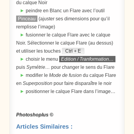
du calque Noir
►
peindre en Blanc un Flare avec l’outil
Pinceau
(ajuster ses dimensions pour qu’il
remplisse l’image)
►
fusionner le calque Flare avec le calque
Noir. Sélectionner le calque Flare (au dessus)
et utiliser les touches
Ctrl + E
►
choisir le menu
Edition / Tranformation…
puis
Symétrie…
pour changer le sens du Flare
►
modifier le
Mode de fusion
du calque Flare
en
Superposition
pour faire disparaître le noir
►
positionner le calque Flare dans l’image…
Photoshoplus ©
Articles Similaires :