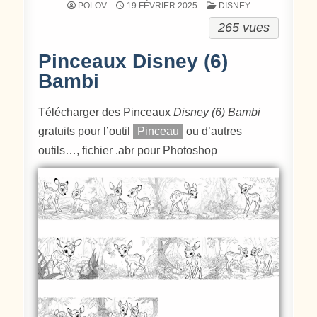
POSTÉ DANS
POLOV
19 FÉVRIER 2025
DISNEY
265 vues
Pinceaux Disney (6)
Bambi
Télécharger des Pinceaux
Disney (6) Bambi
gratuits pour l’outil
Pinceau
ou d’autres
outils…, fichier .abr pour Photoshop