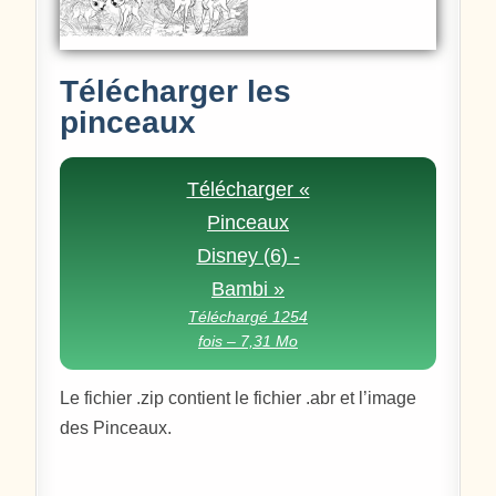
Télécharger les
pinceaux
Télécharger «
Pinceaux
Disney (6) -
Bambi »
Téléchargé 1254
fois – 7,31 Mo
Le fichier .zip contient le fichier .abr et l’image
des Pinceaux.