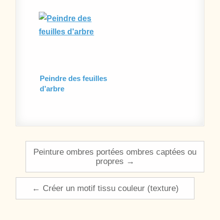
Peindre des feuilles
d’arbre
Navigation de l’article
Peinture ombres portées ombres captées ou
propres →
← Créer un motif tissu couleur (texture)