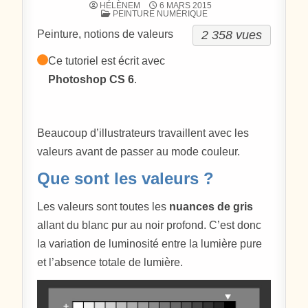
HÉLÈNEM
6 MARS 2015
POSTÉ DANS
PEINTURE NUMÉRIQUE
2 358 vues
Peinture, notions de valeurs
Ce tutoriel est écrit avec
Photoshop CS 6
.
Beaucoup d’illustrateurs travaillent avec les
valeurs avant de passer au mode couleur.
Que sont les valeurs ?
Les valeurs sont toutes les
nuances de gris
allant du blanc pur au noir profond. C’est donc
la variation de luminosité entre la lumière pure
et l’absence totale de lumière.