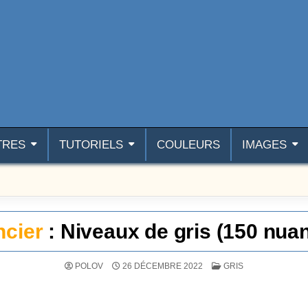
TRES
TUTORIELS
COULEURS
IMAGES
cier
: Niveaux de gris (150 nua
POSTÉ DANS
POLOV
26 DÉCEMBRE 2022
GRIS