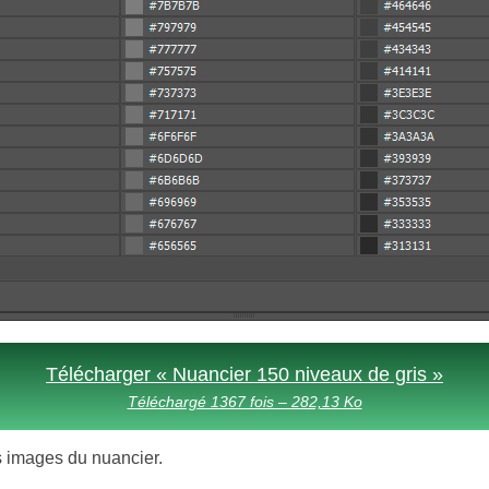
Télécharger « Nuancier 150 niveaux de gris »
Téléchargé 1367 fois – 282,13 Ko
les images du nuancier.