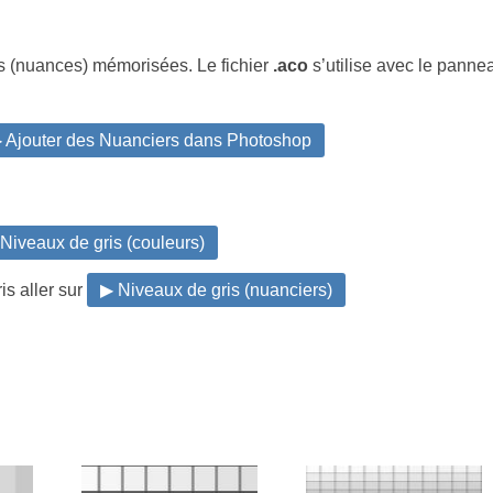
s (nuances) mémorisées. Le fichier
.aco
s’utilise avec le pann
 Ajouter des Nuanciers dans Photoshop
Niveaux de gris (couleurs)
is aller sur
▶ Niveaux de gris (nuanciers)