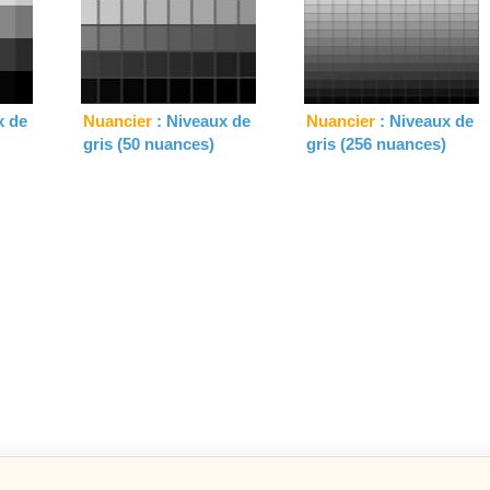
x de
Nuancier
: Niveaux de
Nuancier
: Niveaux de
gris (50 nuances)
gris (256 nuances)