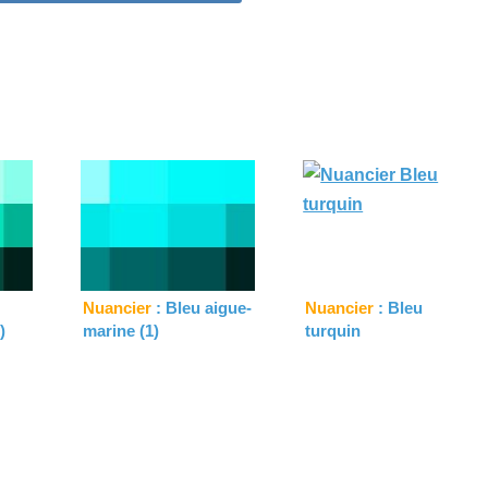
Nuancier
: Bleu aigue-
Nuancier
: Bleu
)
marine (1)
turquin