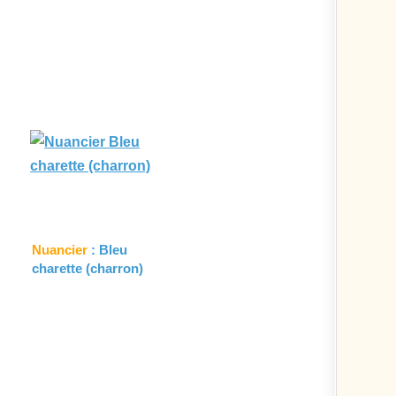
Nuancier
: Bleu
charette (charron)