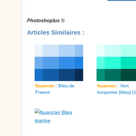
Photoshoplus ©
Articles Similaires :
Nuancier
: Bleu de
Nuancier
: Vert
France
turquoise (bleu) (1