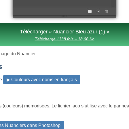
Télécharger « Nuancier Bleu azur (1) »
Téléchargé 1338 fois – 18,06 Ko
l’image du Nuancier.
s
ge
▶ Couleurs avec noms en français
(couleurs) mémorisées. Le fichier .aco s’utilise avec le panne
des Nuanciers dans Photoshop