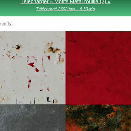
Télécharger « Motifs Métal rouillé (2) »
Téléchargé 2692 fois – 6,33 Mo
motifs.