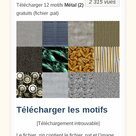
2 315 vues
Télécharger 12 motifs
Métal (2)
gratuits (fichier .pat)
Télécharger les motifs
[Téléchargement introuvable]
Le fichier .zip contient le fichier .pat et l’image