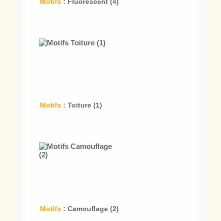
Motifs
: Fluorescent (4)
Motifs
: Toiture (1)
Motifs
: Camouflage (2)