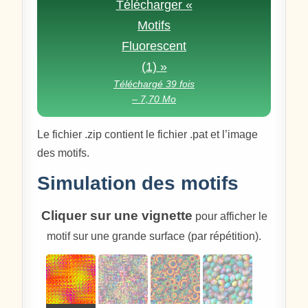
Télécharger «
Motifs
Fluorescent
(1) »
Téléchargé 39 fois
– 7,70 Mo
Le fichier .zip contient le fichier .pat et l’image
des motifs.
Simulation des motifs
Cliquer sur une vignette
pour afficher le
motif sur une grande surface (par répétition).