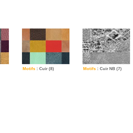
Motifs
: Cuir (8)
Motifs
: Cuir NB (7)