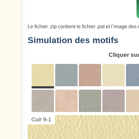
Le fichier .zip contient le fichier .pat et l’image des 
Simulation des motifs
Cliquer su
Cuir 9-1