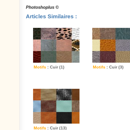
Photoshoplus ©
Articles Similaires :
Motifs
: Cuir (1)
Motifs
: Cuir (3)
Motifs
: Cuir (13)