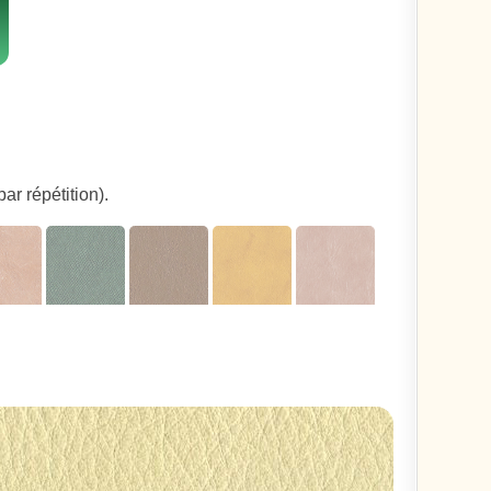
ar répétition).