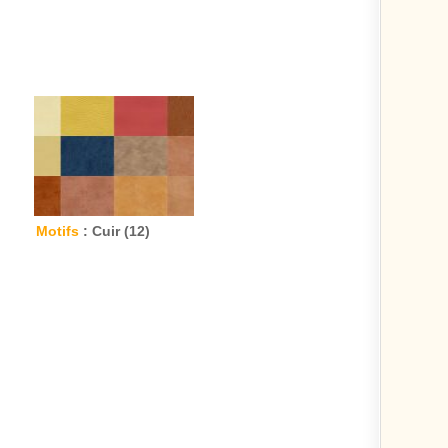
Motifs
: Cuir (12)