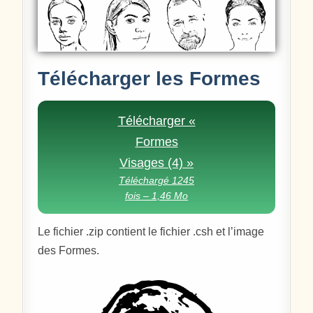
Télécharger les Formes
Télécharger «
Formes
Visages (4) »
Téléchargé 1245
fois – 1,46 Mo
Le fichier .zip contient le fichier .csh et l’image
des Formes.