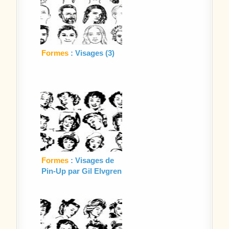
Formes
: Visages (3)
Formes
: Visages de
Pin-Up par Gil Elvgren
(1)