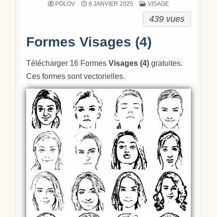
POSTÉ DANS
POLOV
6 JANVIER 2025
VISAGE
439 vues
Formes Visages (4)
Télécharger 16 Formes
Visages (4)
gratuites.
Ces formes sont vectorielles.