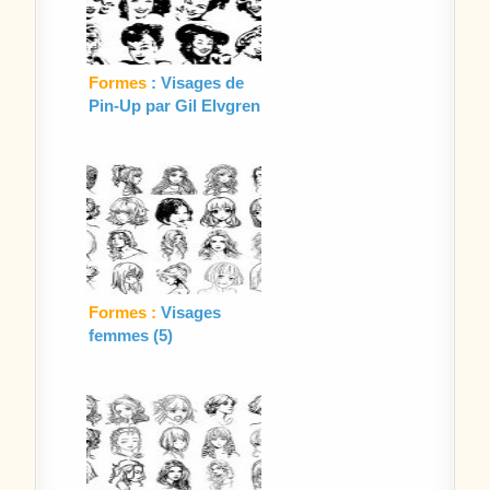
Formes
: Visages de
Pin-Up par Gil Elvgren
(2)
Formes :
Visages
femmes (5)