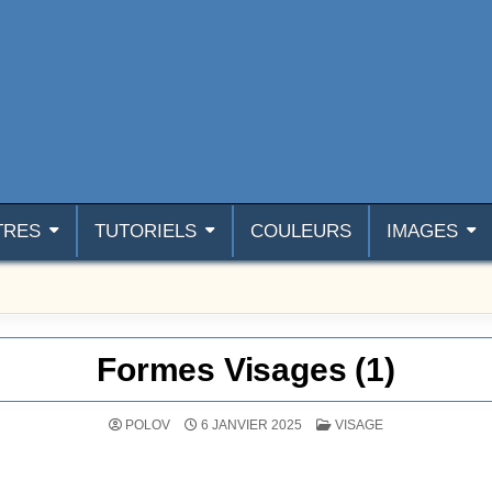
TRES
TUTORIELS
COULEURS
IMAGES
Formes Visages (1)
POSTÉ DANS
POLOV
6 JANVIER 2025
VISAGE