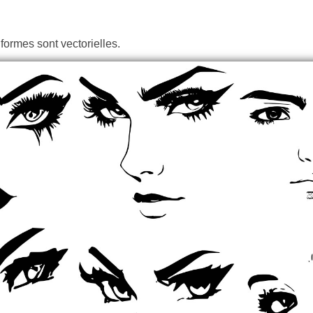
formes sont vectorielles.