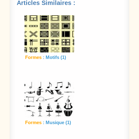
Articles Similaires :
Formes
: Motifs (1)
Formes
: Musique (1)