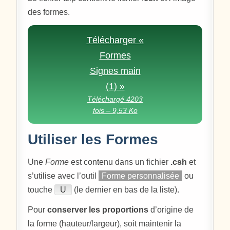
des formes.
Télécharger «
Formes
Signes main
(1) »
Téléchargé 4203
fois – 9,53 Ko
Utiliser les Formes
Une
Forme
est contenu dans un fichier
.csh
et
s’utilise avec l’outil
Forme personnalisée
ou
touche
U
(le dernier en bas de la liste).
Pour
conserver les proportions
d’origine de
la forme (hauteur/largeur), soit maintenir la