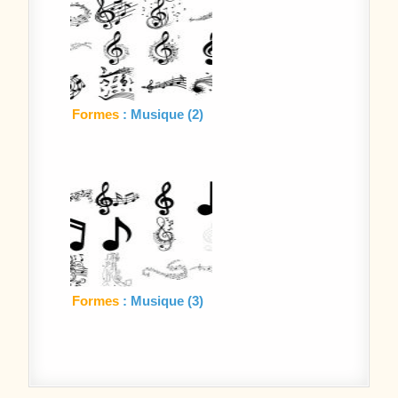
Formes
: Musique (2)
Formes
: Musique (3)