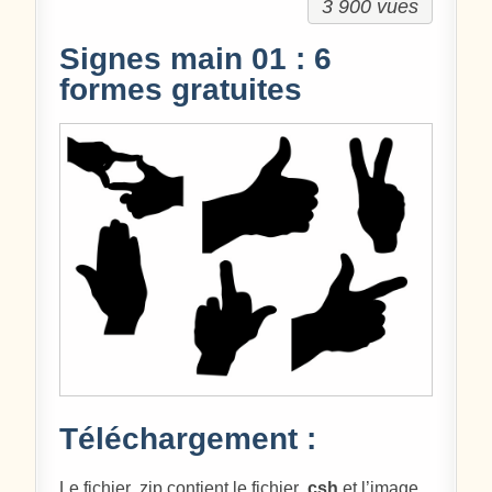
3 900 vues
Signes main 01 : 6
formes gratuites
Téléchargement :
Le fichier .zip contient le fichier .
csh
et l’image