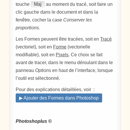
touche
Maj
au moment du tracé, soit faire un
clic gauche dans le document et dans la
fenêtre, cocher la case
Conserver les
proportions
.
Les Formes peuvent être tracées, soit en
Tracé
(vectoriel), soit en
Forme
(vectorielle
modifiable), soit en
Pixels
. Ce choix se fait
avant de tracer, dans le menu déroulant dans le
panneau
Options
en haut de l’interface, lorsque
l’outil est sélectionné.
Pour des explications détaillées, voir :
▶ Ajouter des Formes dans Photoshop
Photoshoplus ©