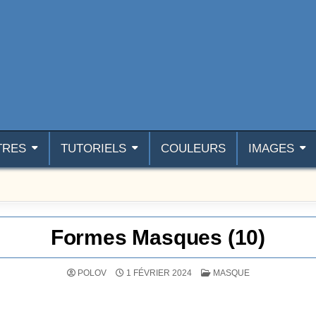
TRES
TUTORIELS
COULEURS
IMAGES
Formes Masques (10)
POSTÉ DANS
POLOV
1 FÉVRIER 2024
MASQUE