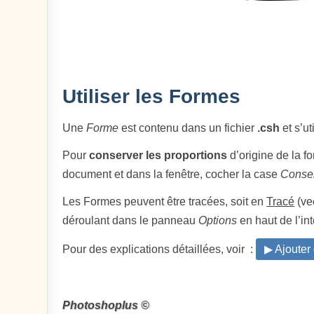
Utiliser les Formes
Une
Forme
est contenu dans un fichier
.csh
et s’ut
Pour
conserver les proportions
d’origine de la fo
document et dans la fenêtre, cocher la case
Conser
Les Formes peuvent être tracées, soit en
Tracé
(vec
déroulant dans le panneau
Options
en haut de l’int
Pour des explications détaillées, voir :
▶ Ajouter
Photoshoplus ©