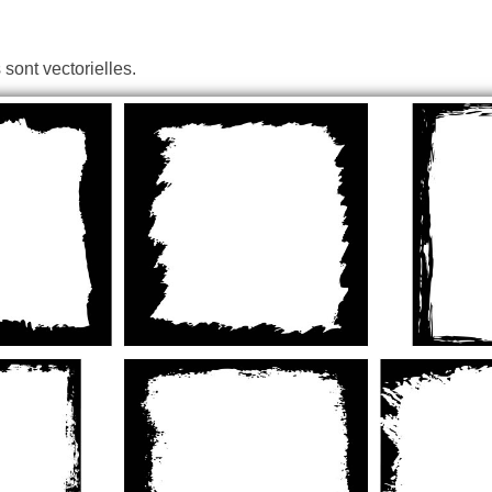
 sont vectorielles.