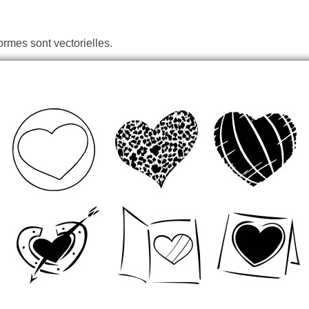
ormes sont vectorielles.