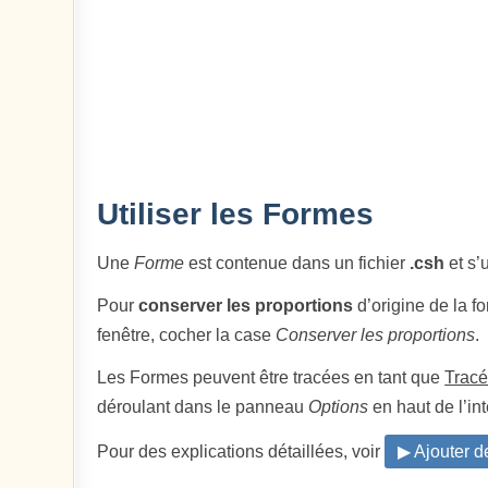
Utiliser les Formes
Une
Forme
est contenue dans un fichier
.csh
et s’u
Pour
conserver les proportions
d’origine de la f
fenêtre, cocher la case
Conserver les proportions
.
Les Formes peuvent être tracées en tant que
Trac
déroulant dans le panneau
Options
en haut de l’int
Pour des explications détaillées, voir
▶ Ajouter 