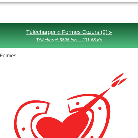
Télécharger « Formes Cœurs (2) »
Téléchargé 3806 fois – 231,68 Ko
s Formes.