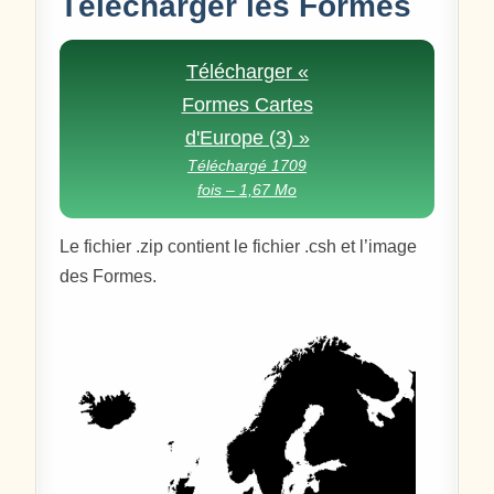
Télécharger les Formes
Télécharger «
Formes Cartes
d'Europe (3) »
Téléchargé 1709
fois – 1,67 Mo
Le fichier .zip contient le fichier .csh et l’image
des Formes.