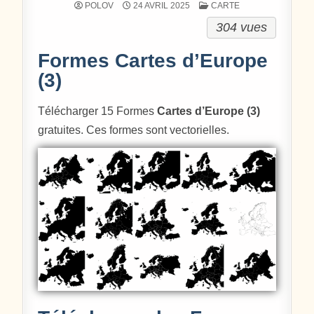
POSTÉ DANS
POLOV
24 AVRIL 2025
CARTE
304 vues
Formes Cartes d’Europe
(3)
Télécharger 15 Formes
Cartes d’Europe (3)
gratuites. Ces formes sont vectorielles.