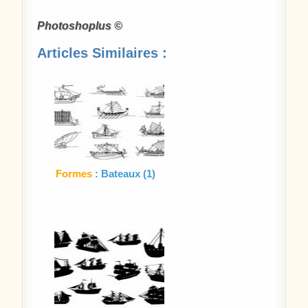
Photoshoplus ©
Articles Similaires :
Formes
: Bateaux (1)