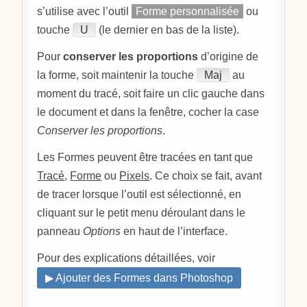
s’utilise avec l’outil
Forme personnalisée
ou
touche
U
(le dernier en bas de la liste).
Pour
conserver les proportions
d’origine de
la forme, soit maintenir la touche
Maj
au
moment du tracé, soit faire un clic gauche dans
le document et dans la fenêtre, cocher la case
Conserver les proportions
.
Les Formes peuvent être tracées en tant que
Tracé
,
Forme
ou
Pixels
. Ce choix se fait, avant
de tracer lorsque l’outil est sélectionné, en
cliquant sur le petit menu déroulant dans le
panneau
Options
en haut de l’interface.
Pour des explications détaillées, voir
▶ Ajouter des Formes dans Photoshop