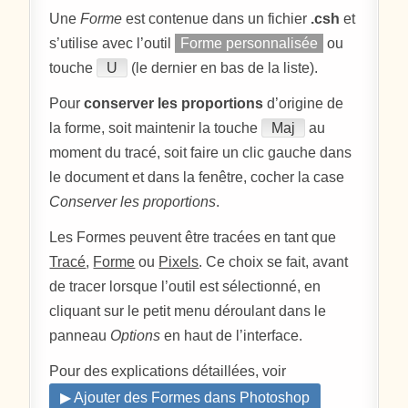
Une
Forme
est contenue dans un fichier
.csh
et
s’utilise avec l’outil
Forme personnalisée
ou
touche
U
(le dernier en bas de la liste).
Pour
conserver les proportions
d’origine de
la forme, soit maintenir la touche
Maj
au
moment du tracé, soit faire un clic gauche dans
le document et dans la fenêtre, cocher la case
Conserver les proportions
.
Les Formes peuvent être tracées en tant que
Tracé
,
Forme
ou
Pixels
. Ce choix se fait, avant
de tracer lorsque l’outil est sélectionné, en
cliquant sur le petit menu déroulant dans le
panneau
Options
en haut de l’interface.
Pour des explications détaillées, voir
▶ Ajouter des Formes dans Photoshop