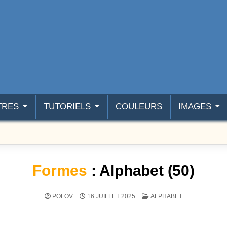
TRES
TUTORIELS
COULEURS
IMAGES
Formes
: Alphabet (50)
POSTÉ DANS
POLOV
16 JUILLET 2025
ALPHABET