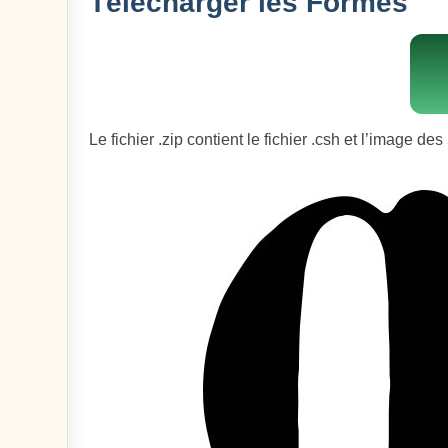
Télécharger les Formes
Le fichier .zip contient le fichier .csh et l’image de