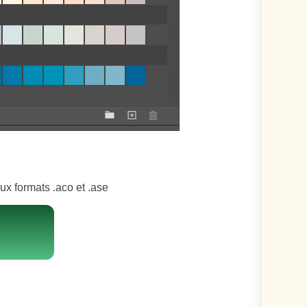
x formats .aco et .ase