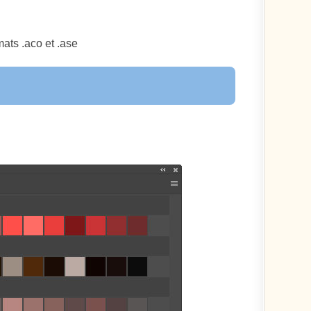
ats .aco et .ase