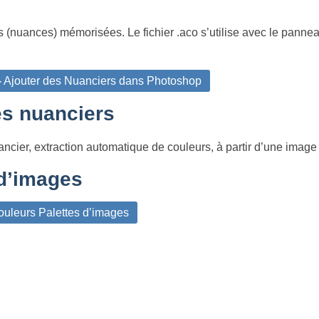
 (nuances) mémorisées. Le fichier .aco s’utilise avec le panne
 Ajouter des Nuanciers dans Photoshop
des nuanciers
uancier, extraction automatique de couleurs, à partir d’une image
 d’images
uleurs Palettes d’images