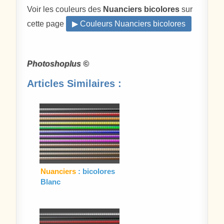
Voir les couleurs des
Nuanciers bicolores
sur
cette page
▶ Couleurs Nuanciers bicolores
Photoshoplus ©
Articles Similaires :
Nuanciers
: bicolores
Blanc