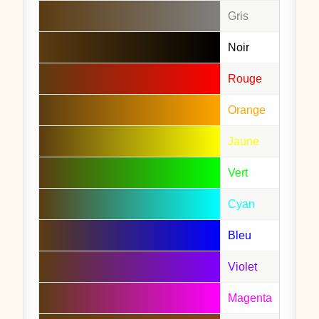
Gris
Noir
Rouge
Orange
Jaune
Vert
Cyan
Bleu
Violet
Magenta