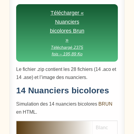
Télécharger «
Nuanciers
bicolores Brun
»
Téléchargé 2375
fois – 195,89 Ko
Le fichier .zip contient les 28 fichiers (14 .aco et
14 .ase) et l’image des nuanciers.
14 Nuanciers bicolores
Simulation des 14 nuanciers bicolores
BRUN
en HTML.
Blanc