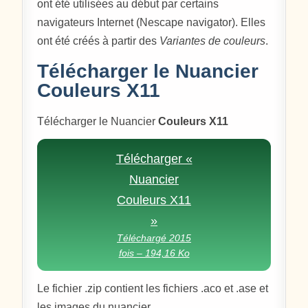
ont été utilisées au début par certains
navigateurs Internet (Nescape navigator). Elles
ont été créés à partir des
Variantes de couleurs
.
Télécharger le Nuancier
Couleurs X11
Télécharger le Nuancier
Couleurs X11
Télécharger «
Nuancier
Couleurs X11
»
Téléchargé 2015
fois – 194,16 Ko
Le fichier .zip contient les fichiers .aco et .ase et
les images du nuancier.