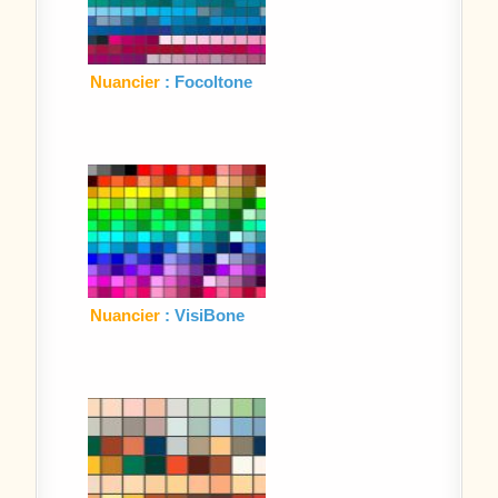
Nuancier
: Focoltone
Nuancier
: VisiBone