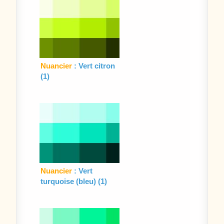
Nuancier
: Vert citron
(1)
Nuancier
: Vert
turquoise (bleu) (1)