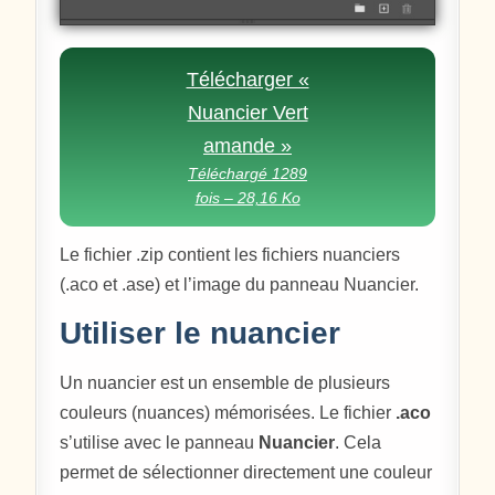
Télécharger «
Nuancier Vert
amande »
Téléchargé 1289
fois – 28,16 Ko
Le fichier .zip contient les fichiers nuanciers
(.aco et .ase) et l’image du panneau Nuancier.
Utiliser le nuancier
Un nuancier est un ensemble de plusieurs
couleurs (nuances) mémorisées. Le fichier
.aco
s’utilise avec le panneau
Nuancier
. Cela
permet de sélectionner directement une couleur