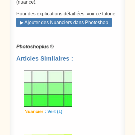
(nuance).
Pour des explications détaillées, voir ce tutoriel
▶ Ajouter des Nuanciers dans Photoshop
Photoshoplus ©
Articles Similaires :
Nuancier
: Vert (1)