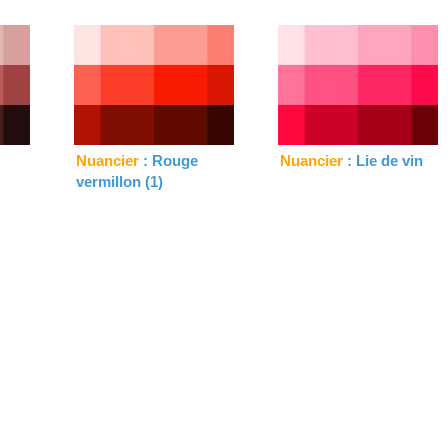
Nuancier
: Rouge
Nuancier
: Lie de vin
vermillon (1)