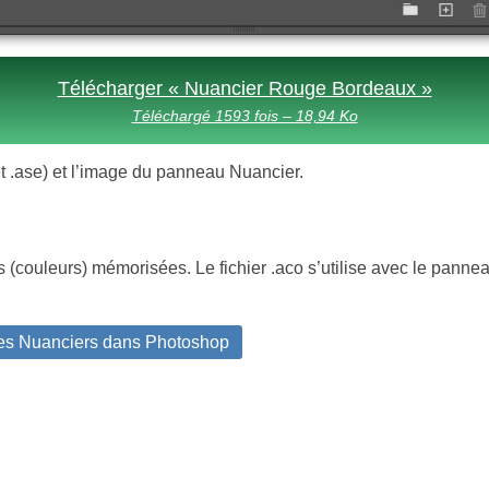
Télécharger « Nuancier Rouge Bordeaux »
Téléchargé 1593 fois – 18,94 Ko
o et .ase) et l’image du panneau Nuancier.
(couleurs) mémorisées. Le fichier .aco s’utilise avec le panne
des Nuanciers dans Photoshop