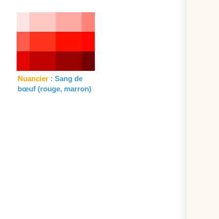
Nuancier
: Sang de
bœuf (rouge, marron)