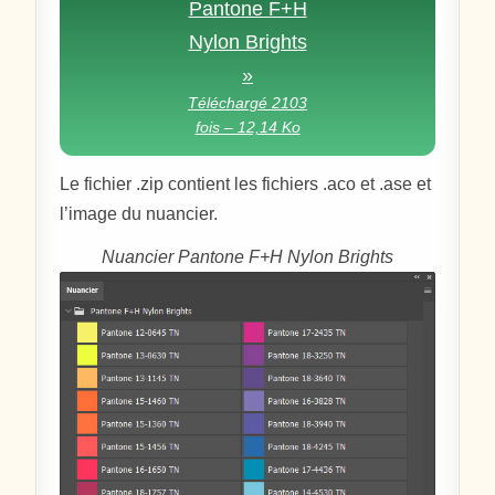
Pantone F+H
Nylon Brights
»
Téléchargé 2103
fois – 12,14 Ko
Le fichier .zip contient les fichiers .aco et .ase et
l’image du nuancier.
Nuancier Pantone F+H Nylon Brights