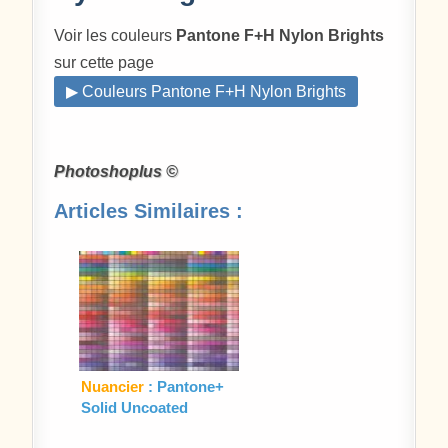
Voir les couleurs
Pantone F+H Nylon Brights
sur cette page
▶ Couleurs Pantone F+H Nylon Brights
Photoshoplus ©
Articles Similaires :
Nuancier
: Pantone+
Solid Uncoated