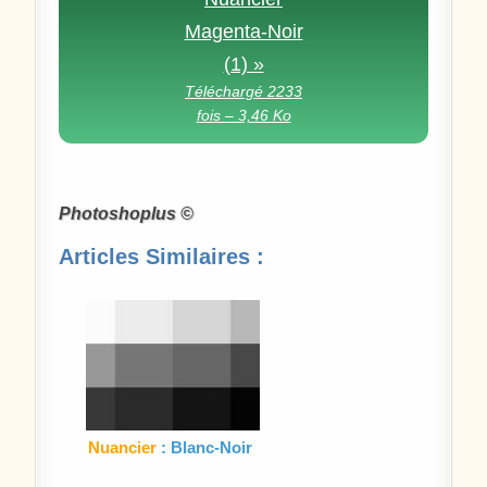
Magenta-Noir
(1) »
Téléchargé 2233
fois – 3,46 Ko
Photoshoplus ©
Articles Similaires :
Nuancier
: Blanc-Noir