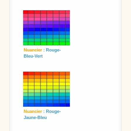
Nuancier
: Rouge-
Bleu-Vert
Nuancier
: Rouge-
Jaune-Bleu