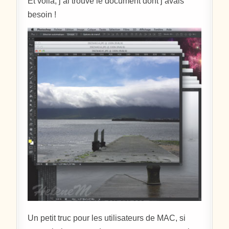
Et voilà, j’ai trouvé le document dont j’avais
besoin !
Un petit truc pour les utilisateurs de MAC, si