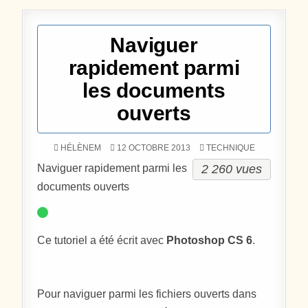
Naviguer
rapidement parmi
les documents
ouverts
POSTÉ DANS
HÉLÈNEM
12 OCTOBRE 2013
TECHNIQUE
2 260 vues
Naviguer rapidement parmi les
documents ouverts
Ce tutoriel a été écrit avec
Photoshop CS 6
.
Pour naviguer parmi les fichiers ouverts dans