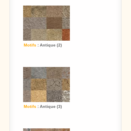
Motifs
: Antique (2)
Motifs
: Antique (3)