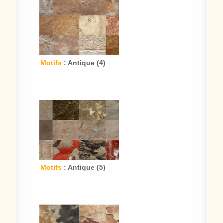
Motifs
: Antique (4)
Motifs
: Antique (5)