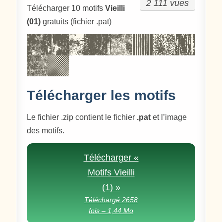
2 111 vues
Télécharger 10 motifs
Vieilli
(01)
gratuits (fichier .pat)
Télécharger les motifs
Le fichier .zip contient le fichier
.pat
et l’image
des motifs.
Télécharger «
Motifs Vieilli
(1) »
Téléchargé 2658
fois – 1,44 Mo