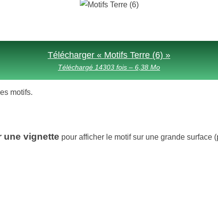
Télécharger « Motifs Terre (6) »
Téléchargé 14303 fois – 6,38 Mo
des motifs.
r une vignette
pour afficher le motif sur une grande surface (p