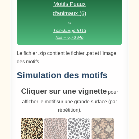
Motifs Peaux
d'animaux (6)
»
Téléchargé 5113
fois – 6,78 Mo
Le fichier .zip contient le fichier .pat et l’image
des motifs.
Simulation des motifs
Cliquer sur une vignette
pour
afficher le motif sur une grande surface (par
répétition).