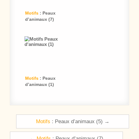
Motifs
: Peaux
d’animaux (7)
Motifs
: Peaux
d’animaux (1)
Navigation de l’article
Motifs
: Peaux d’animaux (5) →
←
Motifs
: Peaux d’animaux (7)