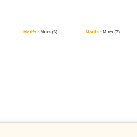
Motifs
: Murs (6)
Motifs
: Murs (7)