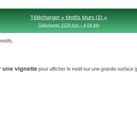
Télécharger « Motifs Murs (2) »
Téléchargé 3329 fois – 4,04 Mo
motifs.
r une vignette
pour afficher le motif sur une grande surface (p