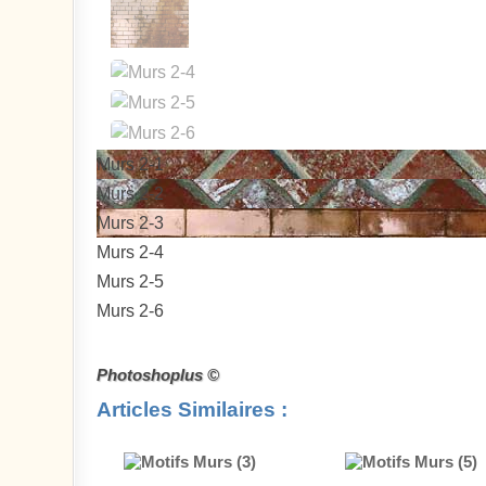
Murs 2-1
Murs 2-2
Murs 2-3
Murs 2-4
Murs 2-5
Murs 2-6
Photoshoplus ©
Articles Similaires :