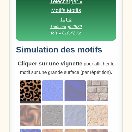
Télécharger «
Motifs Motifs
(1) »
Téléchargé 2539
fois – 610,42 Ko
Simulation des motifs
Cliquer sur une vignette
pour afficher le
motif sur une grande surface (par répétition).