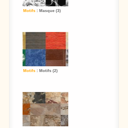
Motifs
: Masque (3)
Motifs
: Motifs (2)