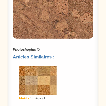
Photoshoplus ©
Articles Similaires :
Motifs
: Liège (1)