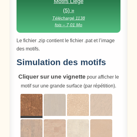
Motifs Liège
(5) »
Téléchargé 1138
fois – 7,01 Mo
Le fichier .zip contient le fichier .pat et l’image
des motifs.
Simulation des motifs
Cliquer sur une vignette
pour afficher le
motif sur une grande surface (par répétition).