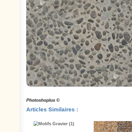
Photoshoplus ©
Articles Similaires :