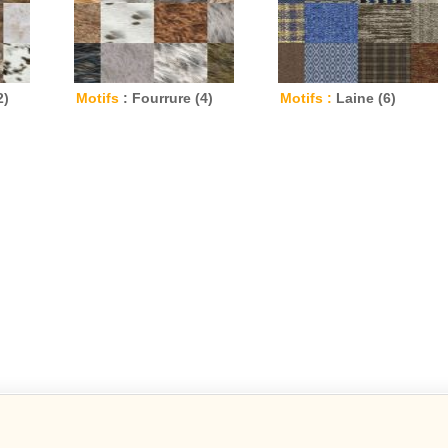
2)
Motifs
: Fourrure (4)
Motifs :
Laine (6)