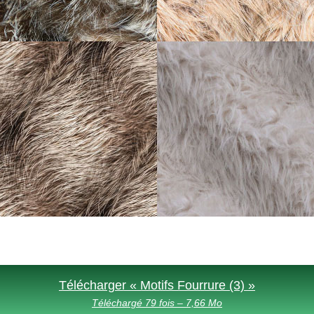
Télécharger « Motifs Fourrure (3) »
Téléchargé 79 fois – 7,66 Mo