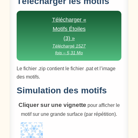
Télécharger les motifs
Télécharger «
Motifs Étoiles
(3) »
Téléchargé 1527
fois – 5,31 Mo
Le fichier .zip contient le fichier .pat et l’image
des motifs.
Simulation des motifs
Cliquer sur une vignette
pour afficher le
motif sur une grande surface (par répétition).