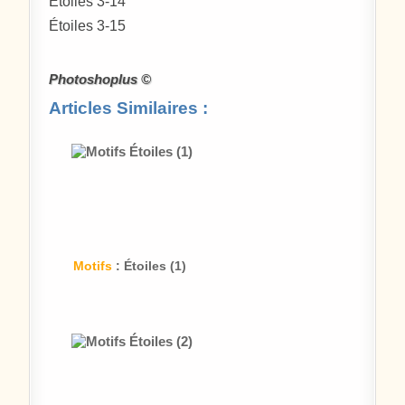
Étoiles 3-14
Étoiles 3-15
Photoshoplus ©
Articles Similaires :
Motifs
: Étoiles (1)