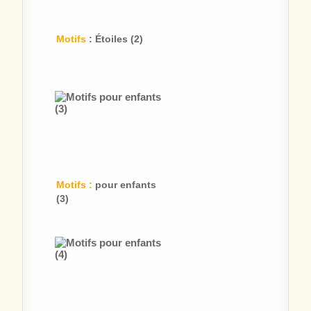
Motifs
: Étoiles (2)
Motifs :
pour enfants
(3)