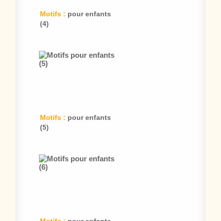
Motifs :
pour enfants
(4)
Motifs :
pour enfants
(5)