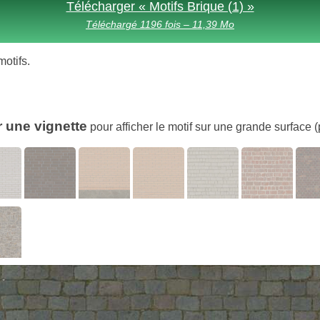
Télécharger « Motifs Brique (1) »
Téléchargé 1196 fois – 11,39 Mo
motifs.
r une vignette
pour afficher le motif sur une grande surface (p