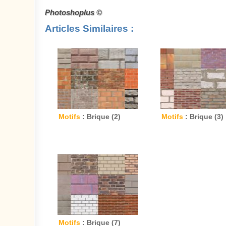
Photoshoplus ©
Articles Similaires :
Motifs
: Brique (2)
Motifs
: Brique (3)
Motifs
: Brique (7)