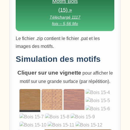
Motifs Bois
(15) »
Téléchargé 1117
fois – 5,56 Mo
Le fichier .zip contient le fichier .pat et les
images des motifs.
Simulation des motifs
Cliquer sur une vignette
pour afficher le
motif sur une grande surface (par répétition).